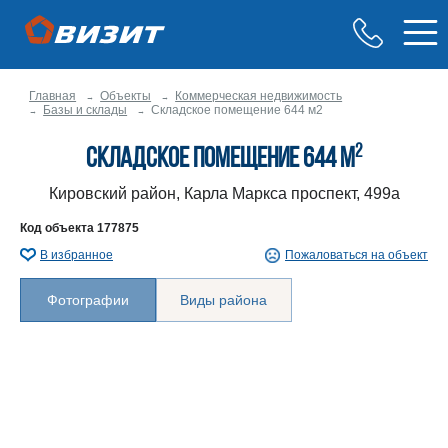
Главная
Объекты
Коммерческая недвижимость
Базы и склады
Складское помещение 644 м2
2
Складское помещение 644 м
Кировский район, Карла Маркса проспект, 499а
Код объекта
177875
В избранное
Пожаловаться на объект
Фотографии
Виды района