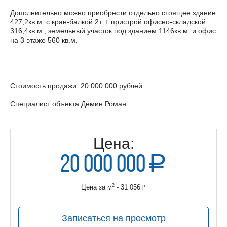
Дополнительно можно приобрести отдельно стоящее здание
427,2кв.м. с кран-балкой 2т. + пристрой офисно-складской
316,4кв.м., земельный участок под зданием 1146кв.м. и офис
на 3 этаже 560 кв.м.
Стоимость продажи: 20 000 000 рублей.
Специалист объекта Дёмин Роман
Цена:
20 000 000
a
руб.
2
Цена за м
- 31 056
a
руб.
Записаться на просмотр