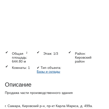
✔
✔
✔
2
Общая
Этаж: 1/3
Район:
площадь:
Кировский
644.80 м
район
✔
Комнаты: 1
✔
Тип объекта:
Базы и склады
Описание
Продажа части производственного здания
г. Самара, Кировский р-н, пр-кт Карла Маркса, д. 499а.