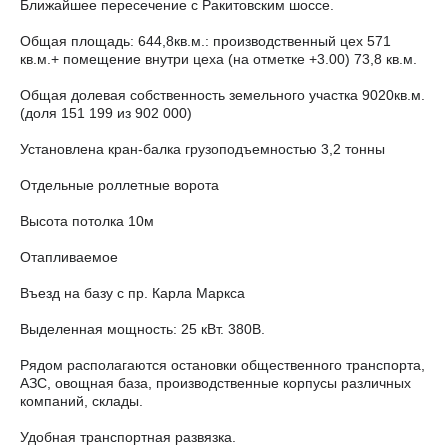
Ближайшее пересечение с Ракитовским шоссе.
Общая площадь: 644,8кв.м.: производственный цех 571
кв.м.+ помещение внутри цеха (на отметке +3.00) 73,8 кв.м.
Общая долевая собственность земельного участка 9020кв.м.
(доля 151 199 из 902 000)
Установлена кран-балка грузоподъемностью 3,2 тонны
Отдельные роллетные ворота
Высота потолка 10м
Отапливаемое
Въезд на базу с пр. Карла Маркса
Выделенная мощность: 25 кВт. 380В.
Рядом располагаются остановки общественного транспорта,
АЗС, овощная база, производственные корпусы различных
компаний, склады.
Удобная транспортная развязка.