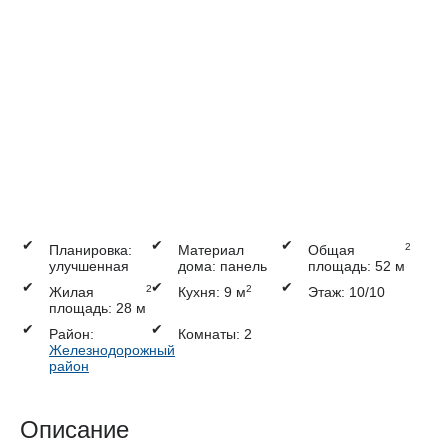
✔
✔
✔
2
Планировка:
Материал
Общая
улучшенная
дома: панель
площадь: 52 м
✔
✔
✔
2
2
Жилая
Кухня: 9 м
Этаж: 10/10
площадь: 28 м
✔
✔
Район:
Комнаты: 2
Железнодорожный
район
Описание