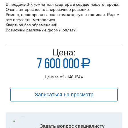
В продаже 3-х комнатная квартира в сердце нашего города.
Очень интересное планировочное решение.
Ремонт, просторная ванная комната, кухня-гостиная. Рядом
все прелести мегаполиса.
Квартира без обременений.
Возможны различные формы оплаты.
Цена:
7 600 000
a
руб.
2
Цена за м
- 146 154
a
руб.
Записаться на просмотр
Задать вопрос специалисту