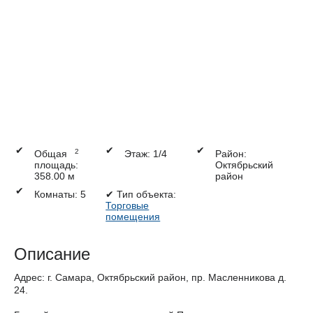
✔
✔
✔
2
Общая
Этаж: 1/4
Район:
площадь:
Октябрьский
358.00 м
район
✔
Комнаты: 5
✔
Тип объекта:
Торговые
помещения
Описание
Адрес: г. Самара, Октябрьский район, пр. Масленникова д.
24.