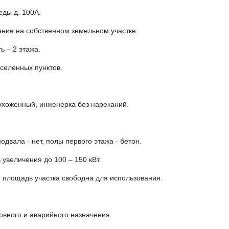
еды д. 100А.
ание на собственном земельном участке.
ь – 2 этажа.
селенных пунктов.
 ухоженный, инженерка без нареканий.
одвала - нет, полы первого этажа - бетон.
 увеличения до 100 – 150 кВт.
я площадь участка свободна для использования.
новного и аварийного назначения.