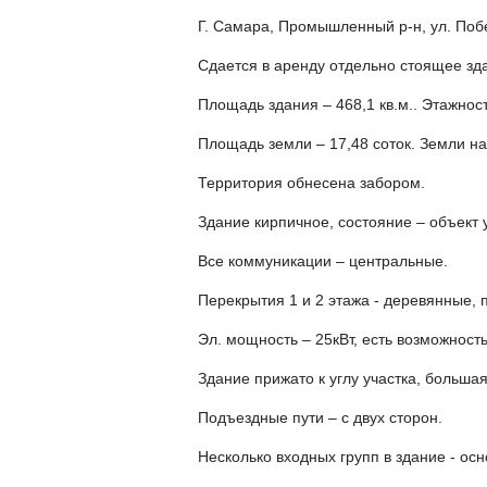
Г. Самара, Промышленный р-н, ул. Поб
Сдается в аренду отдельно стоящее зд
Площадь здания – 468,1 кв.м.. Этажност
Площадь земли – 17,48 соток. Земли на
Территория обнесена забором.
Здание кирпичное, состояние – объект
Все коммуникации – центральные.
Перекрытия 1 и 2 этажа - деревянные, п
Эл. мощность – 25кВт, есть возможность
Здание прижато к углу участка, больша
Подъездные пути – с двух сторон.
Несколько входных групп в здание - ос