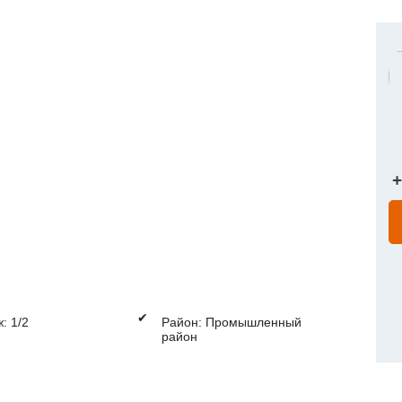
+
✔
: 1/2
Район: Промышленный
район