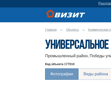
Риэлтор
Главная
Объекты
Коммерческая н
Универсальное
Промышленный район, Победы ули
Код объекта
177010
Фотографии
Виды района