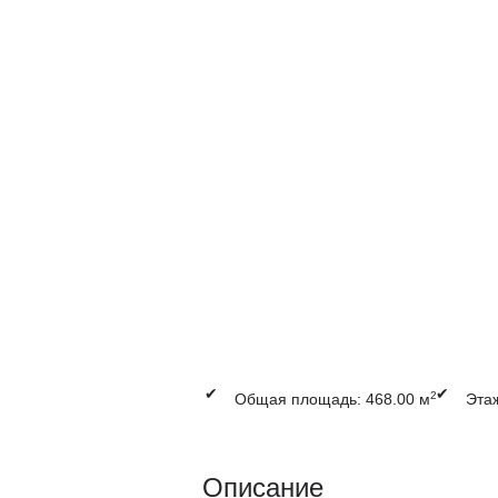
✔
✔
2
Общая площадь: 468.00 м
Этаж
Описание