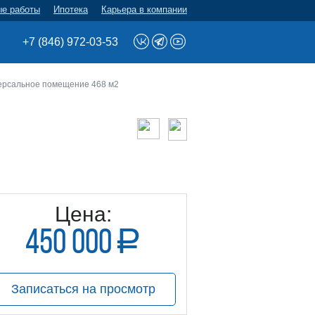
ые работы
Ипотека
Карьера в компании
+7 (846) 972-03-53
ерсальное помещение 468 м2
Цена:
450 000
a
руб.
Записаться на просмотр