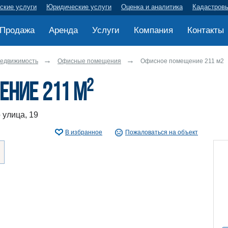
ские услуги
Юридические услуги
Оценка и аналитика
Кадастров
Продажа
Аренда
Услуги
Компания
Контакты
недвижимость
Офисные помещения
Офисное помещение 211 м2
2
ние 211 м
 улица, 19
В избранное
Пожаловаться на объект
ру