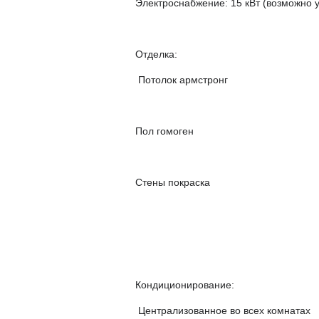
Электроснабжение: 15 кВт (возможно 
Отделка:
Потолок армстронг
Пол гомоген
Стены покраска
Кондиционирование:
Централизованное во всех комнатах