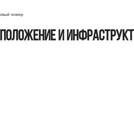
ровый номер
положение и инфраструк