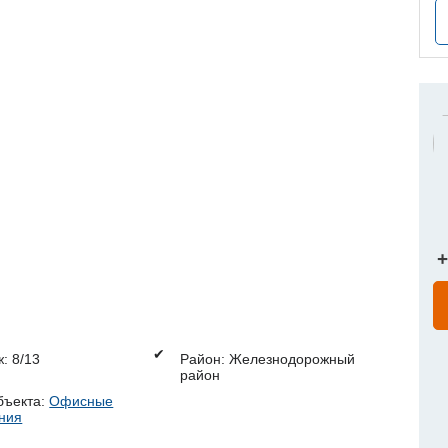
+
✔
: 8/13
Район: Железнодорожный
район
бъекта:
Офисные
ния