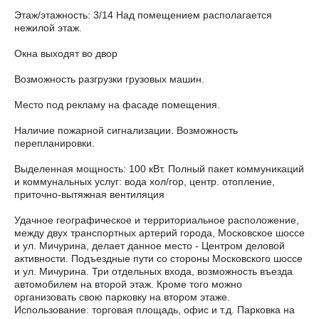
Этаж/этажность: 3/14 Над помещением располагается
нежилой этаж.
Окна выходят во двор
Возможность разгрузки грузовых машин.
Место под рекламу на фасаде помещения.
Наличие пожарной сигнализации. Возможность
перепланировки.
Выделенная мощность: 100 кВт. Полный пакет коммуникаций
и коммунальных услуг: вода хол/гор, центр. отопление,
приточно-вытяжная вентиляция
Удачное географическое и территориальное расположение,
между двух транспортных артерий города, Московское шоссе
и ул. Мичурина, делает данное место - Центром деловой
активности. Подъездные пути со стороны Московского шоссе
и ул. Мичурина. Три отдельных входа, возможность въезда
автомобилем на второй этаж. Кроме того можно
организовать свою парковку на втором этаже.
Использование: торговая площадь, офис и т.д. Парковка на