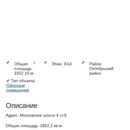
✔
✔
✔
2
Общая
Этаж: 3/14
Район:
площадь:
Октябрьский
1652.10 м
район
✔
Тип объекта:
Офисные
помещения
Описание
Адрес: Московское шоссе 4 ст.9
Общая площадь: 1652,1 кв.м.