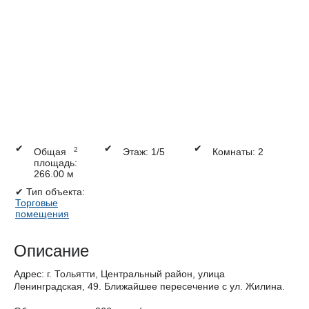
✔
✔
✔
2
Общая
Этаж: 1/5
Комнаты: 2
площадь:
266.00 м
✔
Тип объекта:
Торговые
помещения
Описание
Адрес: г. Тольятти, Центральный район, улица
Ленинградская, 49. Ближайшее пересечение с ул. Жилина.