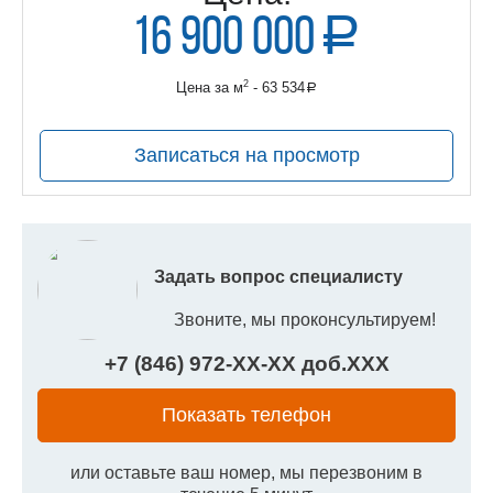
16 900 000
a
руб.
2
Цена за м
- 63 534
a
руб.
Записаться на просмотр
Задать вопрос специалисту
Звоните, мы проконсультируем!
+7 (846) 972-
XX
-
XX
доб.
XXX
Показать телефон
или оставьте ваш номер, мы перезвоним в