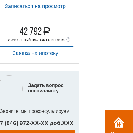
Записаться на просмотр
42 792
a
уб.
Ежемесячный платеж по ипотеке
Заявка на ипотеку
Задать вопрос
специалисту
Звоните, мы проконсультируем!
7 (846) 972-
XX
-
XX
доб.
XXX