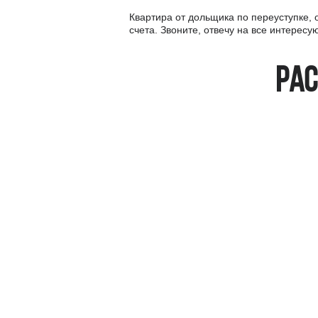
Квартира от дольщика по переуступке,
счета. Звоните, отвечу на все интерес
Рас