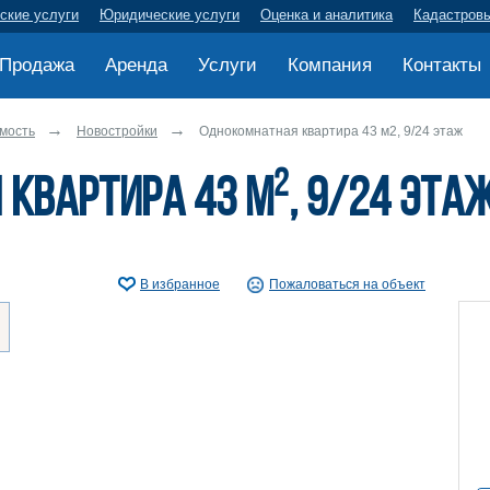
ские услуги
Юридические услуги
Оценка и аналитика
Кадастров
Продажа
Аренда
Услуги
Компания
Контакты
мость
Новостройки
Однокомнатная квартира 43 м2, 9/24 этаж
2
 квартира 43 м
, 9/24 эта
В избранное
Пожаловаться на объект
ру