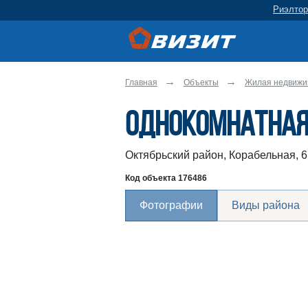
Риэлтор
Главная
Объекты
Жилая недвижи
Однокомнатная
Октябрьский район, Корабельная, 6
Код объекта
176486
Фотографии
Виды района