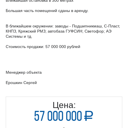
Ближайшая остановка в 300 метрах
Большая часть помещений сданы в аренду.
В ближайшем окружении: заводы - Подшипникмаш, С-Пласт,
КНПЗ, Кряжский РМЗ; автобаза ГУФСИН; Светофор; АЭ
Системы и тд.
Стоимость продажи: 57 000 000 рублей
Менеджер объекта
Ерошкин Сергей
Цена:
57 000 000
a