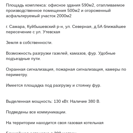
Площадь комплекса: офисное здания 590м2, отапливаемое
производственное помещения 500м2 и огороженный
асфальтируемый участок 2000м2
г. Самара, Куйбышевский р-н, ул. Северная, д.5А ближайшее
пересечение с ул. Утевская
Земля в собственности.
Возможность разгрузки газелей, камазов, фур. Удобные
подъездные пути.
Охранная сигнализация, пожарная сигнализация, камеры по
периметру.
Имеется площадка под разгрузку и стоянку фур.
Выделенная мощность: 130 кВт. Наличие 380 В.
Подведены все коммуникации.
На территории находится своя газовая котельная