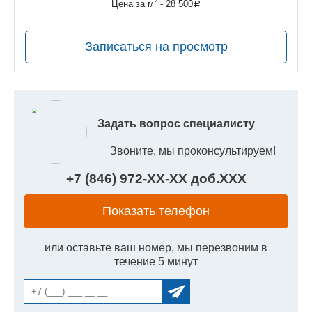
руб.
2
Цена за м
- 28 500
a
руб.
Записаться на просмотр
Задать вопрос специалисту
Звоните, мы проконсультируем!
+7 (846) 972-
XX
-
XX
доб.
XXX
Показать телефон
или оставьте ваш номер, мы перезвоним в
течение 5 минут