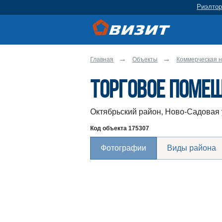
Риэлтор
Главная
Объекты
Коммерческая 
Торговое помещ
Октябрьский район, Ново-Садовая 
Код объекта
175307
Фотографии
Виды района