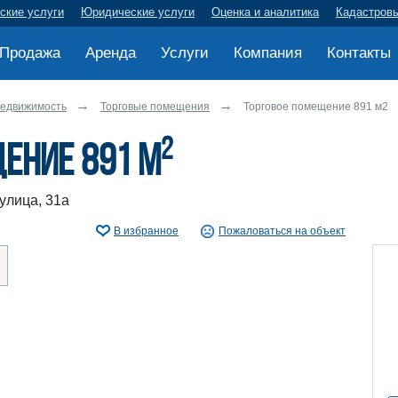
ские услуги
Юридические услуги
Оценка и аналитика
Кадастров
Продажа
Аренда
Услуги
Компания
Контакты
недвижимость
Торговые помещения
Торговое помещение 891 м2
2
ение 891 м
улица, 31а
В избранное
Пожаловаться на объект
ру