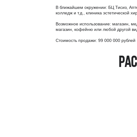
В ближайшем окружении: БЦ Тисиз, Апт
колледж и т.д., клиника эстетической хи
Возможное использование: магазин, мeд
магазин, кофейню или любой другой ви
Стоимость продажи: 99 000 000 рублей
Рас