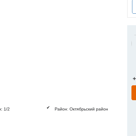
+
✔
: 1/2
Район: Октябрьский район