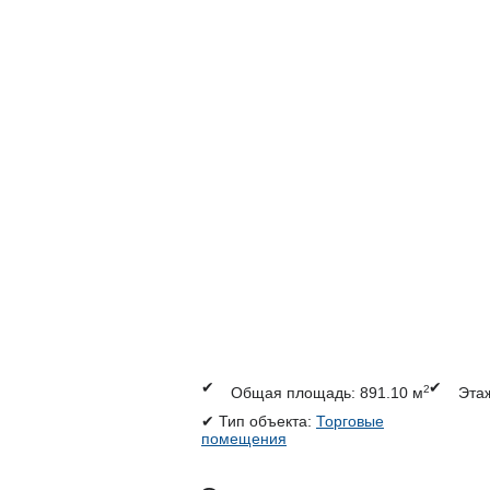
✔
✔
2
Общая площадь: 891.10 м
Этаж
✔
Тип объекта:
Торговые
помещения