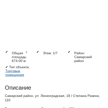
✔
✔
✔
2
Общая
Этаж: 1/7
Район:
площадь:
Самарский
674.00 м
район
✔
Тип объекта:
Торговые
помещения
Описание
Самарский район, ул. Ленинградская, 18 / Степана Разина,
110