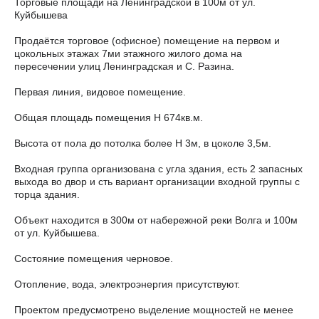
Торговые площади на Ленинградской в 100м от ул.
Куйбышева
Продаётся торговое (офисное) помещение на первом и
цокольных этажах 7ми этажного жилого дома на
пересечении улиц Ленинградская и С. Разина.
Первая линия, видовое помещение.
Общая площадь помещения Н 674кв.м.
Высота от пола до потолка более Н 3м, в цоколе 3,5м.
Входная группа организована с угла здания, есть 2 запасных
выхода во двор и сть вариант организации входной группы с
торца здания.
Объект находится в 300м от набережной реки Волга и 100м
от ул. Куйбышева.
Состояние помещения черновое.
Отопление, вода, электроэнергия присутствуют.
Проектом предусмотрено выделение мощностей не менее