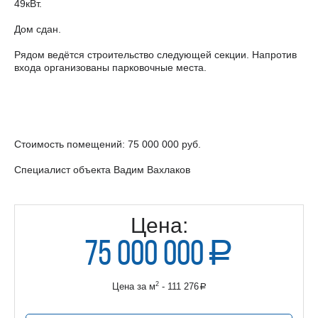
49кВт.
Дом сдан.
Рядом ведётся строительство следующей секции. Напротив
входа организованы парковочные места.
Стоимость помещений: 75 000 000 руб.
Специалист объекта Вадим Вахлаков
Цена:
75 000 000
a
руб.
2
Цена за м
- 111 276
a
руб.