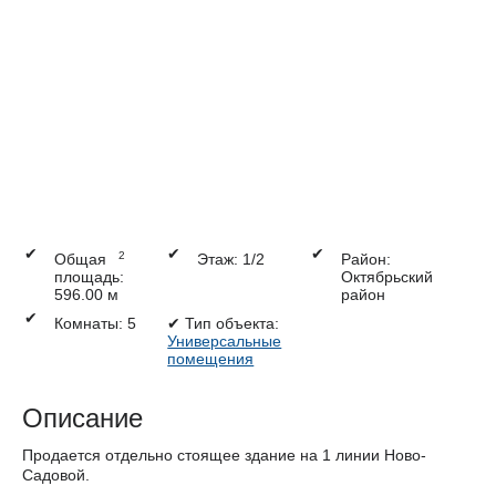
✔
✔
✔
2
Общая
Этаж: 1/2
Район:
площадь:
Октябрьский
596.00 м
район
✔
Комнаты: 5
✔
Тип объекта:
Универсальные
помещения
Описание
Продается отдельно стоящее здание на 1 линии Ново-
Садовой.