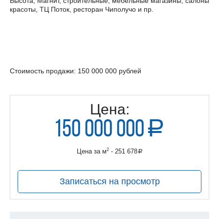
Высота, Магнит, строительные, мебельные магазины, салоны
красоты, ТЦ Поток, ресторан Чиполучо и пр.
Стоимость продажи: 150 000 000 рублей
Цена:
150 000 000
a
руб.
2
Цена за м
- 251 678
a
руб.
Записаться на просмотр