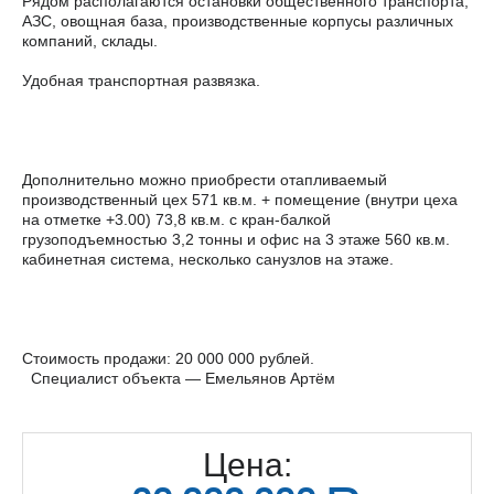
Рядом располагаются остановки общественного транспорта,
АЗС, овощная база, производственные корпусы различных
компаний, склады.
Удобная транспортная развязка.
Дополнительно можно приобрести отапливаемый
производственный цех 571 кв.м. + помещение (внутри цеха
на отметке +3.00) 73,8 кв.м. с кран-балкой
грузоподъемностью 3,2 тонны и офис на 3 этаже 560 кв.м.
кабинетная система, несколько санузлов на этаже.
Стоимость продажи: 20 000 000 рублей.
Специалист объекта — Емельянов Артём
Цена: