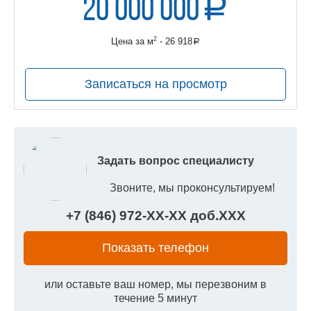
20 000 000
a
руб.
2
Цена за м
- 26 918
a
руб.
Записаться на просмотр
Задать вопрос специалисту
Звоните, мы проконсультируем!
+7 (846) 972-
XX
-
XX
доб.
XXX
Показать телефон
или оставьте ваш номер, мы перезвоним в
течение 5 минут