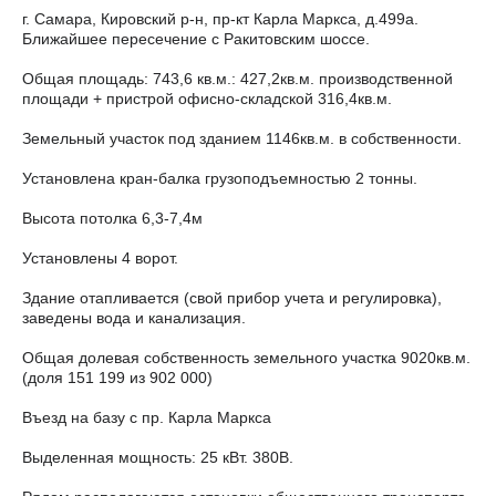
г. Самара, Кировский р-н, пр-кт Карла Маркса, д.499а.
Ближайшее пересечение с Ракитовским шоссе.
Общая площадь: 743,6 кв.м.: 427,2кв.м. производственной
площади + пристрой офисно-складской 316,4кв.м.
Земельный участок под зданием 1146кв.м. в собственности.
Установлена кран-балка грузоподъемностью 2 тонны.
Высота потолка 6,3-7,4м
Установлены 4 ворот.
Здание отапливается (свой прибор учета и регулировка),
заведены вода и канализация.
Общая долевая собственность земельного участка 9020кв.м.
(доля 151 199 из 902 000)
Въезд на базу с пр. Карла Маркса
Выделенная мощность: 25 кВт. 380В.