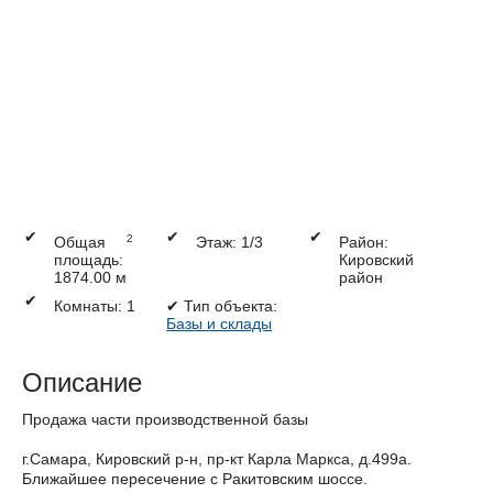
✔
✔
✔
2
Общая
Этаж: 1/3
Район:
площадь:
Кировский
1874.00 м
район
✔
Комнаты: 1
✔
Тип объекта:
Базы и склады
Описание
Продажа части производственной базы
г.Самара, Кировский р-н, пр-кт Карла Маркса, д.499а.
Ближайшее пересечение с Ракитовским шоссе.