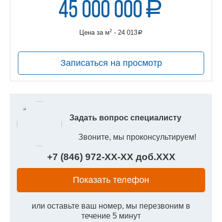
45 000 000
a
руб.
2
Цена за м
- 24 013
a
руб.
Записаться на просмотр
Задать вопрос специалисту
Звоните, мы проконсультируем!
+7 (846) 972-
XX
-
XX
доб.
XXX
Показать телефон
или оставьте ваш номер, мы перезвоним в
течение 5 минут