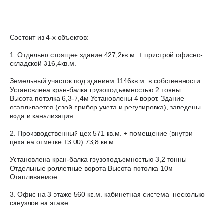
Состоит из 4-х объектов:
1. Отдельно стоящее здание 427,2кв.м. + пристрой офисно-
складской 316,4кв.м.
Земельный участок под зданием 1146кв.м. в собственности.
Установлена кран-балка грузоподъемностью 2 тонны.
Высота потолка 6,3-7,4м Установлены 4 ворот. Здание
отапливается (свой прибор учета и регулировка), заведены
вода и канализация.
2. Производственный цех 571 кв.м. + помещение (внутри
цеха на отметке +3.00) 73,8 кв.м.
Установлена кран-балка грузоподъемностью 3,2 тонны
Отдельные роллетные ворота Высота потолка 10м
Отапливаемое
3. Офис на 3 этаже 560 кв.м. кабинетная система, несколько
санузлов на этаже.