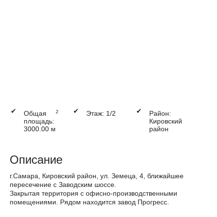
✔
✔
✔
2
Общая
Этаж: 1/2
Район:
площадь:
Кировский
3000.00 м
район
Описание
г.Самара, Кировский район, ул. Земеца, 4, ближайшее
пересечение с Заводским шоссе.
Закрытая территория с офисно-производственными
помещениями. Рядом находится завод Прогресс.