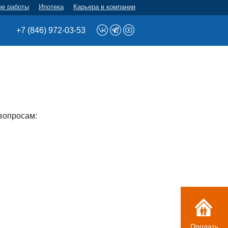
ые работы
Ипотека
Карьера в компании
+7 (846) 972-03-53
вопросам:
Продать