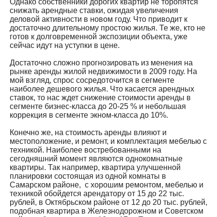
Однако собственники дорогих квартир не торопятся
снижать арендные ставки, ожидая увеличения
деловой активности в новом году. Что приводит к
достаточно длительному простою жилья. Те же, кто не
готов к долговременной экспозиции объекта, уже
сейчас идут на уступки в цене.
Достаточно сложно прогнозировать из менения на
рынке аренды жилой недвижимости в 2009 году. На
мой взгляд, спрос сосредоточится в сегменте
наиболее дешевого жилья. Что касается арендных
ставок, то нас ждет снижение стоимости аренды в
сегменте бизнес-класса до 20-25 % и небольшая
коррекция в сегменте экном-класса до 10%.
Конечно же, на стоимость аренды влияют и
местоположение, и ремонт, и комплектация мебелью с
техникой. Наиболее востребованными на
сегодняшний момент являются однокомнатные
квартиры. Так например, квартира улучшенной
планировки состоящая из одной комнаты в
Самарском районе, с хорошим ремонтом, мебелью и
техникой обойдется арендатору от 15 до 22 тыс.
рублей, в Октябрьском районе от 12 до 20 тыс. рублей,
подобная квартира в Железнодорожном и Советском