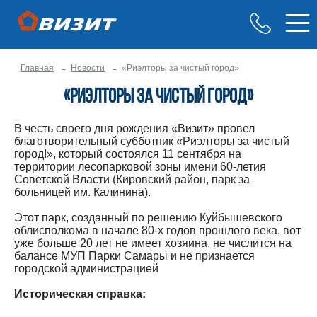
Главная
Новости
«Риэлторы за чистый город»
«Риэлторы за чистый город»
В честь своего дня рождения «Визит» провел
благотворительный субботник «Риэлторы за чистый
город!», который состоялся 11 сентября на
территории лесопарковой зоны имени 60-летия
Советской Власти (Кировский район, парк за
больницей им. Калинина).
Этот парк, созданный по решению Куйбышевского
облисполкома в начале 80-х годов прошлого века, вот
уже больше 20 лет не имеет хозяина, не числится на
балансе МУП Парки Самары и не признается
городской администрацией
Историческая справка: