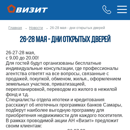
Главная
Новости
26-28 мая - дни открытых дверей
26-28 мая - дни открытых дверей
26-27-28 мая,
с 9.00 до 20.00!
Для гостей будут организованы бесплатные
индивидуальные консультации, где профессионалы
агентства ответят на все вопросы, связанные с
продажей, покупкой, обменом, жилья., оформлением
земельных участков, приватизацией,
перепланировкой, переводом из жилого в нежилой
фонд и т.д.
Специалисты отдела ипотеки и кредитования
расскажут об ипотечных программах банков Самары,
подберут наиболее выгодную программу для
приобретения недвижимости для каждого посетителя.
В рамках проводимой акции АН «Визит» предложит
своим клиентам: