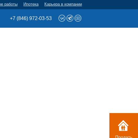
ые работы
Ипотека
Карьера в компании
+7 (846) 972-03-53
Продать