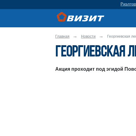
Риэлтор
Главная
Новости
Георгиевская ле
Георгиевская л
Акция проходит под эгидой Пов