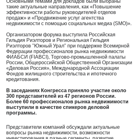
Основными темами для докладов были выбраны
такие актуальные направления, как «Повышение
эффективности работы руководителей отделов
продаж» и «Продвижение услуг агентства
недвижимости с помощью социальных медиа (SMO)».
Организатором форума выступила Российская
Гильдия Риэлторов и Региональная Гильдия
Риэлторов "Южный Урал" при поддержке Всемирной
Федерации профессионалов рынка недвижимости
ФИАБСИ (FIABCI), Торгово-промышленной палаты
России, Общероссийской Общественной Организации
«Деловая Россия», Международной Ассоциации
Фондов жилищного строительства и ипотечного
кредитования.
В заседаниях Конгресса приняло участие около
300 представителей из 47 регионов России.
Более 60 профессионалов рынка недвижимости
выступили в качестве спикеров деловой
программы.
Представители компаний обсуждали актуальные
вопросы рынка недвижимости, возможности
инвестирования в разные сегменты, развитие