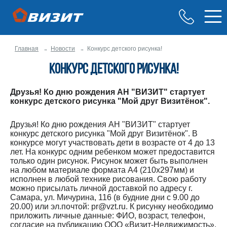
Главная
Новости
Конкурс детского рисунка!
Конкурс детского рисунка!
Друзья! Ко дню рождения АН "ВИЗИТ" стартует
конкурс детского рисунка "Мой друг Визитёнок".
Друзья! Ко дню рождения АН "ВИЗИТ" стартует
конкурс детского рисунка "Мой друг Визитёнок". В
конкурсе могут участвовать дети в возрасте от 4 до 13
лет. На конкурс одним ребенком может предоставится
только один рисунок. Рисунок может быть выполнен
на любом материале формата А4 (210х297мм) и
исполнен в любой технике рисования. Свою работу
можно присылать личной доставкой по адресу г.
Самара, ул. Мичурина, 116 (в будние дни с 9.00 до
20.00) или эл.почтой: pr@vzt.ru. К рисунку необходимо
приложить личные данные: ФИО, возраст, телефон,
согласие на публикацию ООО «Визит-Недвижимость».