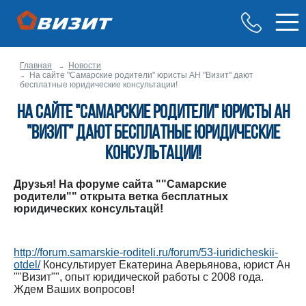
Главная
Новости
На сайте "Самарские родители" юристы АН "Визит" дают
бесплатные юридические консультации!
На сайте "Самарские родители" юристы АН
"Визит" дают бесплатные юридические
консультации!
Друзья! На форуме сайта ""Самарские
родители"" открыта ветка бесплатных
юридических консультацй!
http://forum.samarskie-roditeli.ru/forum/53-iuridicheskii-
otdel/
Консультирует Екатерина Аверьянова, юрист Ан
""Визит"", опыт юридической работы с 2008 года.
Ждем Ваших вопросов!