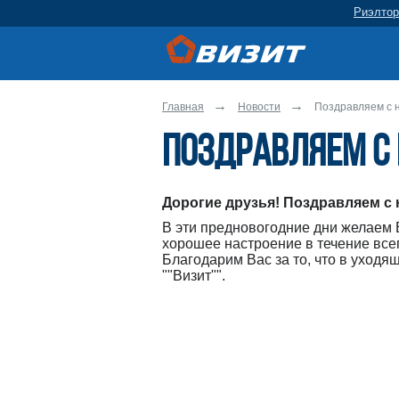
Риэлтор
Главная
Новости
Поздравляем с 
Поздравляем с
Дорогие друзья! Поздравляем с
В эти предновогодние дни желаем В
хорошее настроение в течение всег
Благодарим Вас за то, что в уходя
""Визит"".