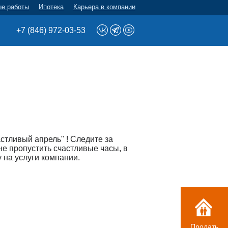
ые работы
Ипотека
Карьера в компании
+7 (846) 972-03-53
стливый апрель" ! Следите за
не пропустить счастливые часы, в
 на услуги компании.
Продать