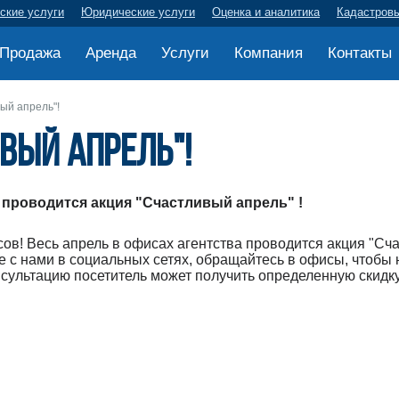
ские услуги
Юридические услуги
Оценка и аналитика
Кадастров
Продажа
Аренда
Услуги
Компания
Контакты
ый апрель"!
вый апрель"!
 проводится акция "Счастливый апрель" !
в! Весь апрель в офисах агентства проводится акция "Сча
 с нами в социальных сетях, обращайтесь в офисы, чтобы 
ультацию посетитель может получить определенную скидку