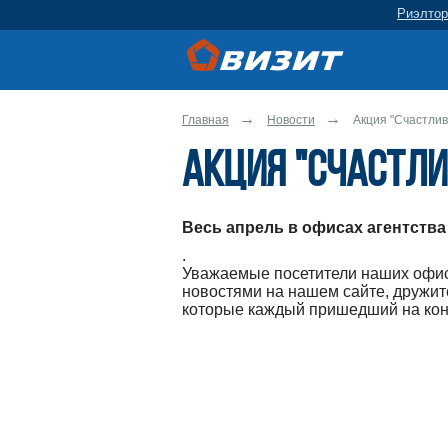
Риэлтор
Главная
Новости
Акция "Счастлив
Акция "Счастли
Весь апрель в офисах агентства
.
Уважаемые посетители наших офисо
новостями на нашем сайте, дружите
которые каждый пришедший на конс