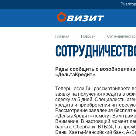
Риэлтор
Главная
Новости
Сотрудничество 
Сотрудничество
Рады сообщить о возобновление
«ДельтаКредит».
Теперь, если Вы рассматриваете в
заявку на получения кредита в офи
сделку за 5 дней. Специалисты аг
кредита и приобретения интересую
Рассмотрение заявления бесплатно 
«ДельтаКредит» помогут Вам грамо
Внимание! В настоящий момент дейс
банках: Сбербанк, ВТБ24, Газпром
Банк, Ханты-Мансийский банк, АкБа