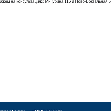
ем на консультациях: Мичурина 116 и Ново-Вокзальная,5 (2