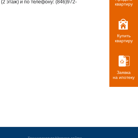
 этаж) и по телефону: (846)972-
квартиру
Купить
квартиру
Заявка
на ипотеку