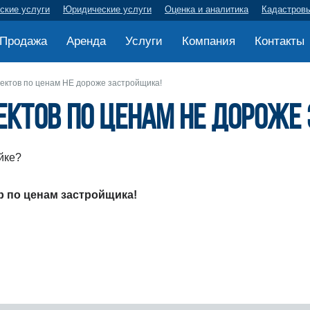
ские услуги
Юридические услуги
Оценка и аналитика
Кадастров
Продажа
Аренда
Услуги
Компания
Контакты
ектов по ценам НЕ дороже застройщика!
ъектов по ценам НЕ дороже
йке?
ир по ценам застройщика!