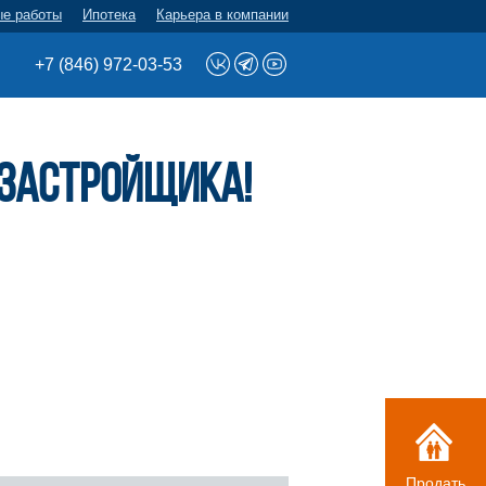
ые работы
Ипотека
Карьера в компании
+7 (846) 972-03-53
 застройщика!
Продать