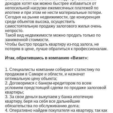
доходов хотят как можно быстрее избавиться от
непосильной нагрузки ежемесячных платежей по
ипотеке и при этом не нести материальные потери.
Сегодня на рынке недвижимости, где конкуренция
среди объектов высока, осуществить
самостоятельную продажу залогового жилья очень
непросто.
Такой вид недвижимости можно продать только по
заниженной стоимости.
Чтобы быстро продать квартиру из-под залога, не
потеряв в цене, лучше обратиться к профессионалам.
Итак, обратившись в компанию «Визит»:
1. Специалисты компании собирают статистику по
продажам в Самаре и области, и назначат
оптимальную цену объекта;
2. Договоримся с банком-кредитором по всем
условиям предстоящей сделки по продаже залоговой
квартиры;
3. За свои деньги выкупаем у банка ипотечную
квартиру, беря на себя все дальнейшие
обязательства по обслуживанию долга;
4. Оперативно найдем покупателя на квартиру, так как