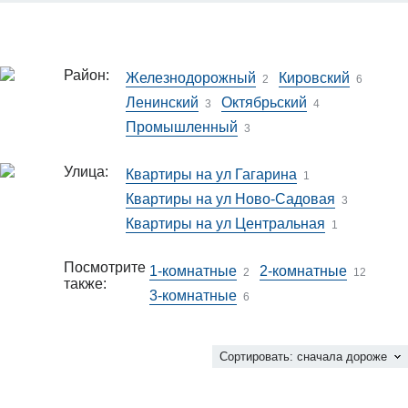
Район:
Железнодорожный
Кировский
2
6
Ленинский
Октябрьский
3
4
Промышленный
3
Улица:
Квартиры на ул Гагарина
1
Квартиры на ул Ново-Садовая
3
Квартиры на ул Центральная
1
Посмотрите
1-комнатные
2-комнатные
2
12
также:
3-комнатные
6
Сортировать:
сначала дороже