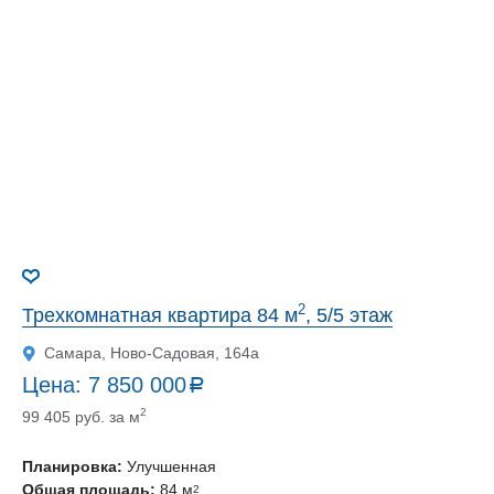
2
Трехкомнатная квартира 84 м
, 5/5 этаж
Самара, Ново-Садовая, 164а
Цена:
7 850 000
a
руб.
2
99 405 руб. за м
Планировка:
Улучшенная
Общая площадь:
84 м
2