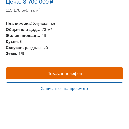
Цена:
8 700 000
a
руб.
2
119 178 руб. за м
Планировка:
Улучшенная
Общая площадь:
73 м
2
Жилая площадь:
48
Кухня:
6
Санузел:
раздельный
Этаж:
1/9
Показать телефон
Записаться на просмотр