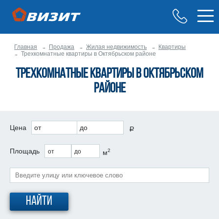
Главная
Продажа
Жилая недвижимость
Квартиры
Трехкомнатные квартиры в Октябрьском районе
Трехкомнатные квартиры в Октябрьском
районе
Цена
от
до
a
Площадь
2
от
до
м
Найти